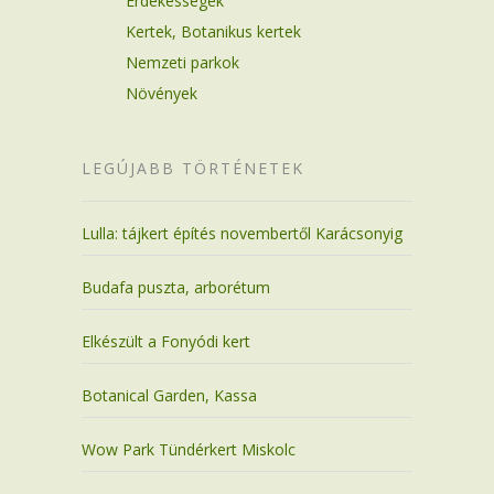
Érdekességek
Kertek, Botanikus kertek
Nemzeti parkok
Növények
LEGÚJABB TÖRTÉNETEK
Lulla: tájkert építés novembertől Karácsonyig
Budafa puszta, arborétum
Elkészült a Fonyódi kert
Botanical Garden, Kassa
Wow Park Tündérkert Miskolc