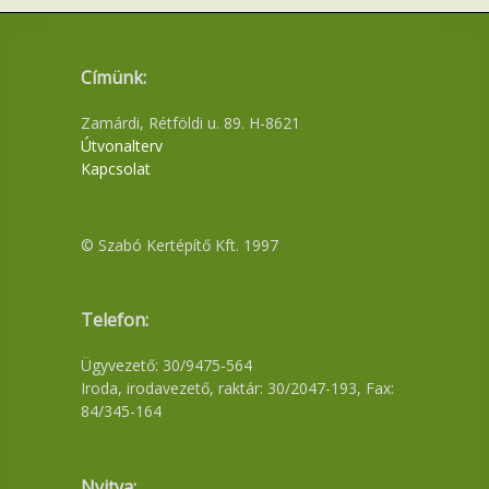
Címünk:
Zamárdi, Rétföldi u. 89. H-8621
Útvonalterv
Kapcsolat
© Szabó Kertépítő Kft. 1997
Telefon:
Ügyvezető: 30/9475-564
Iroda, irodavezető, raktár: 30/2047-193, Fax:
84/345-164
Nyitva: