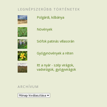
LEGNÉPSZERŰBB TÖRTÉNETEK
Polgárdi, kőbánya
Növények
Siófok patinás villasorán
Gyógynövények a réten
Itt a nyár - szép virágok,
vadvirágok, gyógyvirágok
ARCHÍVUM
Archívum