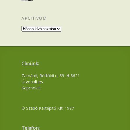
ARCHÍVUM
Archívum
Címünk:
Zamárdi, Rétföldi u. 89. H-8621
Útvonalterv
Kapcsolat
© Szabó Kertépítő Kft. 1997
Telefon: