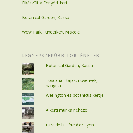
Elkészült a Fonyódi kert
Botanical Garden, Kassa
Wow Park Tündérkert Miskolc
LEGNÉPSZERŰBB TÖRTÉNETEK
Botanical Garden, Kassa
Toscana - tájak, növények,
hangulat
Wellington és botanikus kertje
A kerti munka neheze
Parc de la Tête d’or Lyon