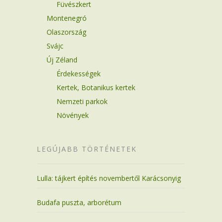
Füvészkert
Montenegró
Olaszország
Svájc
Új Zéland
Érdekességek
Kertek, Botanikus kertek
Nemzeti parkok
Növények
LEGÚJABB TÖRTÉNETEK
Lulla: tájkert építés novembertől Karácsonyig
Budafa puszta, arborétum