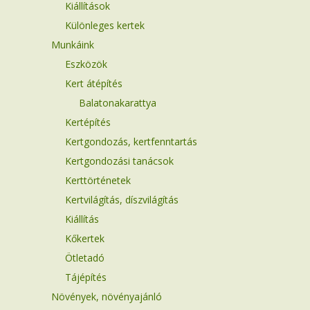
Kiállítások
Különleges kertek
Munkáink
Eszközök
Kert átépítés
Balatonakarattya
Kertépítés
Kertgondozás, kertfenntartás
Kertgondozási tanácsok
Kerttörténetek
Kertvilágítás, díszvilágítás
Kiállítás
Kőkertek
Ötletadó
Tájépítés
Növények, növényajánló