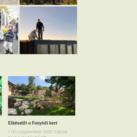
Varjúháj tető
Elkészült a Fonyódi kert
11th szeptember 2020
Szerző: