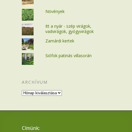
Növények
Itt a nyár - szép virágok,
vadvirágok, gyógyvirágok
Zamárdi kertek
Siófok patinás villasorán
ARCHÍVUM
Archívum
Címünk: