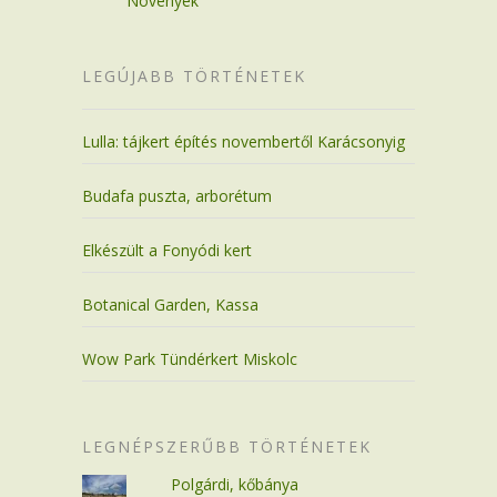
Növények
LEGÚJABB TÖRTÉNETEK
Lulla: tájkert építés novembertől Karácsonyig
Budafa puszta, arborétum
Elkészült a Fonyódi kert
Botanical Garden, Kassa
Wow Park Tündérkert Miskolc
LEGNÉPSZERŰBB TÖRTÉNETEK
Polgárdi, kőbánya