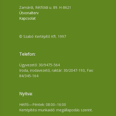
Zamárdi, Rétföldi u. 89. H-8621
Útvonalterv
Kapcsolat
© Szabó Kertépítő Kft. 1997
Telefon:
Ügyvezető: 30/9475-564
Iroda, irodavezető, raktár: 30/2047-193, Fax:
84/345-164
Nyitva:
Hétfő—Péntek: 08:00–16:00
Kertépítési munkaidő: megállapodás szerint.