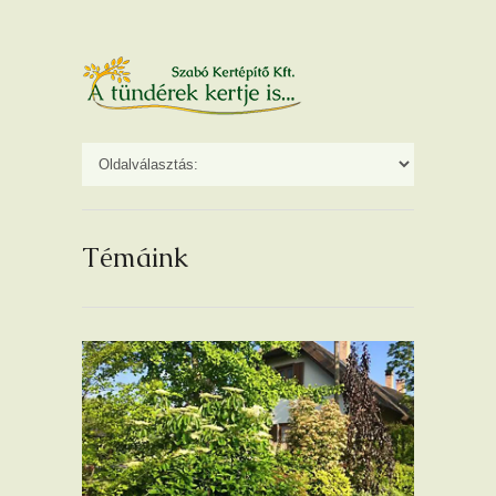
Témáink