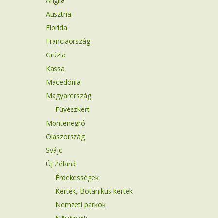
Anglia
Ausztria
Florida
Franciaország
Grúzia
Kassa
Macedónia
Magyarország
Füvészkert
Montenegró
Olaszország
Svájc
Új Zéland
Érdekességek
Kertek, Botanikus kertek
Nemzeti parkok