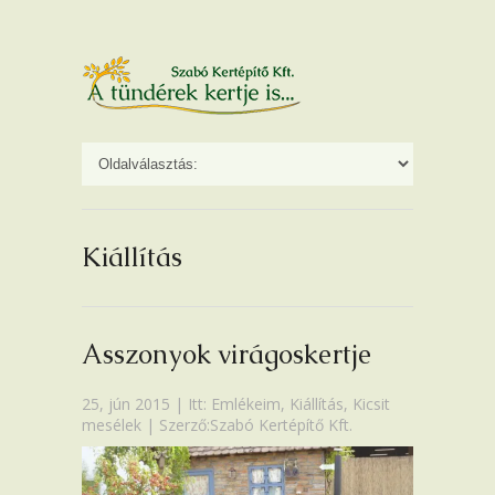
Kiállítás
Asszonyok virágoskertje
25, jún 2015 | Itt:
Emlékeim
,
Kiállítás
,
Kicsit
mesélek
| Szerző:Szabó Kertépítő Kft.