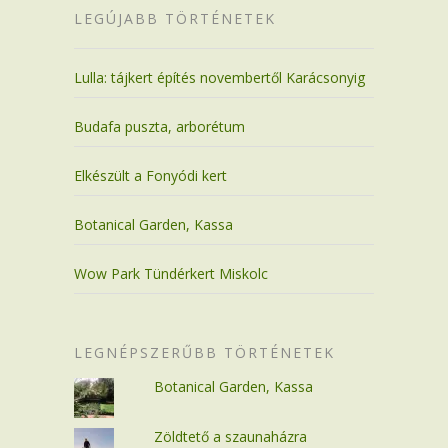
LEGÚJABB TÖRTÉNETEK
Lulla: tájkert építés novembertől Karácsonyig
Budafa puszta, arborétum
Elkészült a Fonyódi kert
Botanical Garden, Kassa
Wow Park Tündérkert Miskolc
LEGNÉPSZERŰBB TÖRTÉNETEK
Botanical Garden, Kassa
Zöldtető a szaunaházra