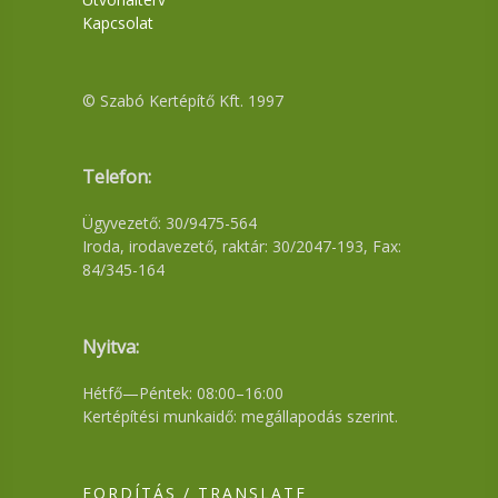
Kapcsolat
© Szabó Kertépítő Kft. 1997
Telefon:
Ügyvezető: 30/9475-564
Iroda, irodavezető, raktár: 30/2047-193, Fax:
84/345-164
Nyitva:
Hétfő—Péntek: 08:00–16:00
Kertépítési munkaidő: megállapodás szerint.
FORDÍTÁS / TRANSLATE