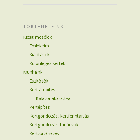
TÖRTÉNETEINK
Kicsit mesélek
Emlékeim
Kiállítások
Különleges kertek
Munkáink
Eszközök
Kert átépítés
Balatonakarattya
Kertépítés
Kertgondozás, kertfenntartás
Kertgondozási tanácsok
Kerttörténetek