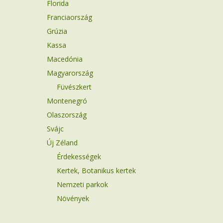
Florida
Franciaország
Grúzia
Kassa
Macedónia
Magyarország
Füvészkert
Montenegró
Olaszország
Svájc
Új Zéland
Érdekességek
Kertek, Botanikus kertek
Nemzeti parkok
Növények