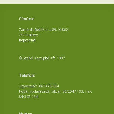
Címünk:
Zamárdi, Rétföldi u. 89. H-8621
Útvonalterv
Kapcsolat
© Szabó Kertépítő Kft. 1997
Telefon:
Ügyvezető: 30/9475-564
Iroda, irodavezető, raktár: 30/2047-193, Fax:
84/345-164