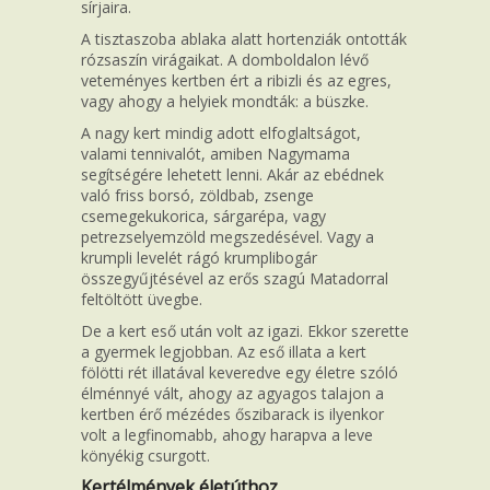
sírjaira.
A tisztaszoba ablaka alatt hortenziák ontották
rózsaszín virágaikat. A domboldalon lévő
veteményes kertben ért a ribizli és az egres,
vagy ahogy a helyiek mondták: a büszke.
A nagy kert mindig adott elfoglaltságot,
valami tennivalót, amiben Nagymama
segítségére lehetett lenni. Akár az ebédnek
való friss borsó, zöldbab, zsenge
csemegekukorica, sárgarépa, vagy
petrezselyemzöld megszedésével. Vagy a
krumpli levelét rágó krumplibogár
összegyűjtésével az erős szagú Matadorral
feltöltött üvegbe.
De a kert eső után volt az igazi. Ekkor szerette
a gyermek legjobban. Az eső illata a kert
fölötti rét illatával keveredve egy életre szóló
élménnyé vált, ahogy az agyagos talajon a
kertben érő mézédes őszibarack is ilyenkor
volt a legfinomabb, ahogy harapva a leve
könyékig csurgott.
Kertélmények életúthoz