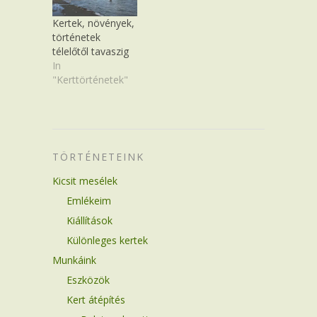
Kertek, növények,
történetek
télelőtől tavaszig
In
"Kerttörténetek"
TÖRTÉNETEINK
Kicsit mesélek
Emlékeim
Kiállítások
Különleges kertek
Munkáink
Eszközök
Kert átépítés