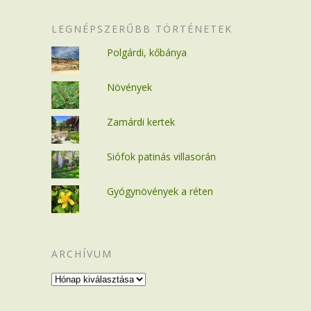
LEGNÉPSZERŰBB TÖRTÉNETEK
Polgárdi, kőbánya
Növények
Zamárdi kertek
Siófok patinás villasorán
Gyógynövények a réten
ARCHÍVUM
Archívum