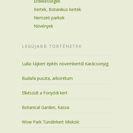
Érdekességek
Kertek, Botanikus kertek
Nemzeti parkok
Növények
LEGÚJABB TÖRTÉNETEK
Lulla: tájkert építés novembertől Karácsonyig
Budafa puszta, arborétum
Elkészült a Fonyódi kert
Botanical Garden, Kassa
Wow Park Tündérkert Miskolc