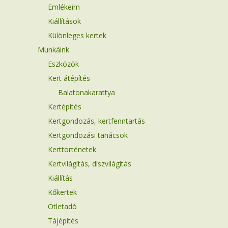
Emlékeim
Kiállítások
Különleges kertek
Munkáink
Eszközök
Kert átépítés
Balatonakarattya
Kertépítés
Kertgondozás, kertfenntartás
Kertgondozási tanácsok
Kerttörténetek
Kertvilágítás, díszvilágítás
Kiállítás
Kőkertek
Ötletadó
Tájépítés