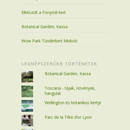
Elkészült a Fonyódi kert
Botanical Garden, Kassa
Wow Park Tündérkert Miskolc
LEGNÉPSZERŰBB TÖRTÉNETEK
Botanical Garden, Kassa
Toscana - tájak, növények,
hangulat
Wellington és botanikus kertje
Parc de la Tête d’or Lyon