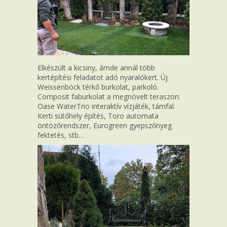
Elkészült a kicsiny, ámde annál több
kertépítési feladatot adó nyaralókert. Új
Weissenböck térkő burkolat, parkoló.
Composit faburkolat a megnövelt teraszon.
Oase WaterTrio interaktív vízjáték, támfal.
Kerti sütőhely építés, Toro automata
öntözőrendszer, Eurogreen gyepszőnyeg
fektetés, stb…