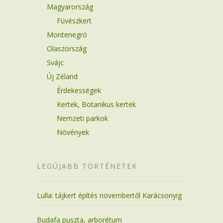
Magyarország
Füvészkert
Montenegró
Olaszország
Svájc
Új Zéland
Érdekességek
Kertek, Botanikus kertek
Nemzeti parkok
Növények
LEGÚJABB TÖRTÉNETEK
Lulla: tájkert építés novembertől Karácsonyig
Budafa puszta, arborétum