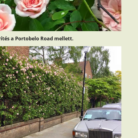
ítés a Portobelo Road mellett.