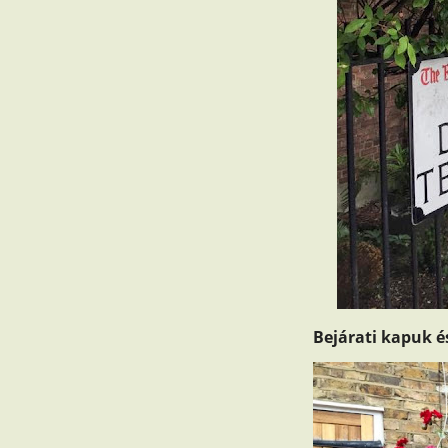
Bejárati kapuk
é