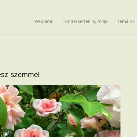
Weboldal
Tündérkertek nyitólap
Témáink
ész szemmel