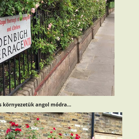
s környezetük angol módra…