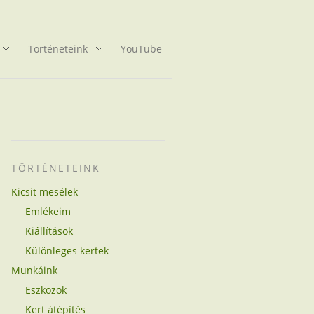
Történeteink
YouTube
TÖRTÉNETEINK
Kicsit mesélek
Emlékeim
Kiállítások
Különleges kertek
Munkáink
Eszközök
Kert átépítés