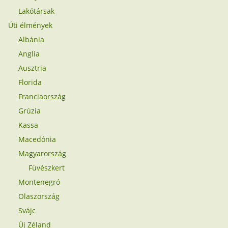
Lakótársak
Úti élmények
Albánia
Anglia
Ausztria
Florida
Franciaország
Grúzia
Kassa
Macedónia
Magyarország
Füvészkert
Montenegró
Olaszország
Svájc
Új Zéland