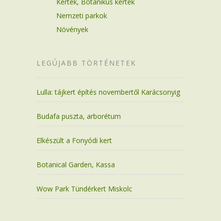
Kertek, Botanikus kertek
Nemzeti parkok
Növények
LEGÚJABB TÖRTÉNETEK
Lulla: tájkert építés novembertől Karácsonyig
Budafa puszta, arborétum
Elkészült a Fonyódi kert
Botanical Garden, Kassa
Wow Park Tündérkert Miskolc