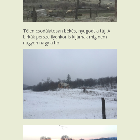
Télen csodálatosan békés, nyugodt a táj. A
birkák persze ilyenkor is kijárnak míg nem
nagyon nagy a hó.