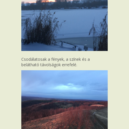
Csodálatosak a fények, a színek és a
belátható távolságok errefelé.