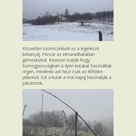
Közvetlen szomszédunk ez a legelésző
birkanyáj. Persze az elmaradhatatlan
gémeskúttal. Kevesen tudják hogy
Somogyországban is ilyen kutakat használtak
régen, mindenki azt hiszi csak az Alföldre
jellemző. Ezt a kutat a mai napig használják a
pásztorok.