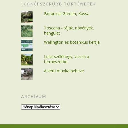
LEGNÉPSZERŰBB TÖRTÉNETEK
Botanical Garden, Kassa
Toscana - tájak, növények,
hangulat
Wellington és botanikus kertje
Lulla-szőlőhegy, vissza a
természetbe
A kerti munka neheze
ARCHÍVUM
Archívum