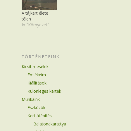
A tájkert élete
télen
In "Környezet"
TÖRTÉNETEINK
Kicsit mesélek
Emlékeim
Kiállítások
Különleges kertek
Munkáink
Eszközök
Kert átépítés
Balatonakarattya