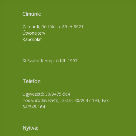
Címünk:
Zamárdi, Rétföldi u. 89. H-8621
Útvonalterv
Kapcsolat
© Szabó Kertépítő Kft. 1997
Telefon:
Ügyvezető: 30/9475-564
Iroda, irodavezető, raktár: 30/2047-193, Fax:
84/345-164
Nyitva: