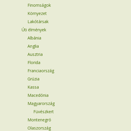
Finomságok
Környezet
Lakótársak
Úti élmények
Albánia
Anglia
Ausztria
Florida
Franciaország
Grúzia
Kassa
Macedónia
Magyarország
Füvészkert
Montenegró
Olaszország