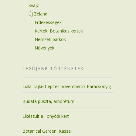
Svájc
Új Zéland
Érdekességek
Kertek, Botanikus kertek
Nemzeti parkok
Növények
LEGÚJABB TÖRTÉNETEK
Lulla: tájkert építés novembertől Karácsonyig
Budafa puszta, arborétum
Elkészült a Fonyódi kert
Botanical Garden, Kassa