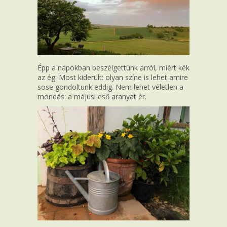
Épp a napokban beszélgettünk arról, miért kék
az ég. Most kiderült: olyan színe is lehet amire
sose gondoltunk eddig. Nem lehet véletlen a
mondás: a májusi eső aranyat ér.