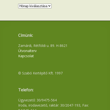
Archívum
Címünk:
Zamárdi, Rétföldi u. 89. H-8621
Útvonalterv
Kapcsolat
© Szabó Kertépítő Kft. 1997
Telefon:
Ügyvezető: 30/9475-564
Iroda, irodavezető, raktár: 30/2047-193, Fax: