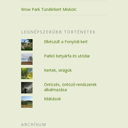
Wow Park Tündérkert Miskolc
LEGNÉPSZERŰBB TÖRTÉNETEK
Elkészült a Fonyódi kert
Patkó betyárfa és utódai
Kertek, virágok
Öntözés, öntöző rendszerek
alkalmazása
Kilátások
ARCHÍVUM