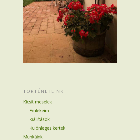
TÖRTÉNETEINK
Kicsit mesélek
Emlékeim
Kiállítások
Különleges kertek
Munkáink