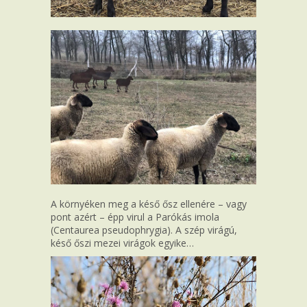
A környéken meg a késő ősz ellenére – vagy
pont azért – épp virul a Parókás imola
(Centaurea pseudophrygia). A szép virágú,
késő őszi mezei virágok egyike…