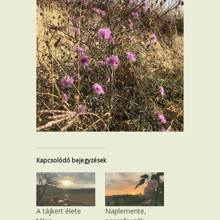
Kapcsolódó bejegyzések
A tájkert élete
Naplemente,