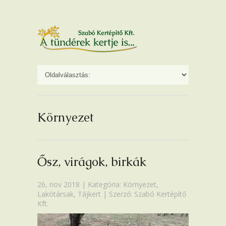
Környezet
Ősz, virágok, birkák
26, nov 2018 | Kategória:
Környezet
,
Lakótársak
,
Tájkert
| Szerző: Szabó Kertépítő
Kft.