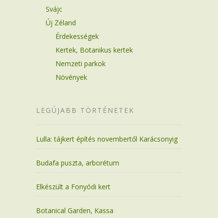
Svájc
Új Zéland
Érdekességek
Kertek, Botanikus kertek
Nemzeti parkok
Növények
LEGÚJABB TÖRTÉNETEK
Lulla: tájkert építés novembertől Karácsonyig
Budafa puszta, arborétum
Elkészült a Fonyódi kert
Botanical Garden, Kassa