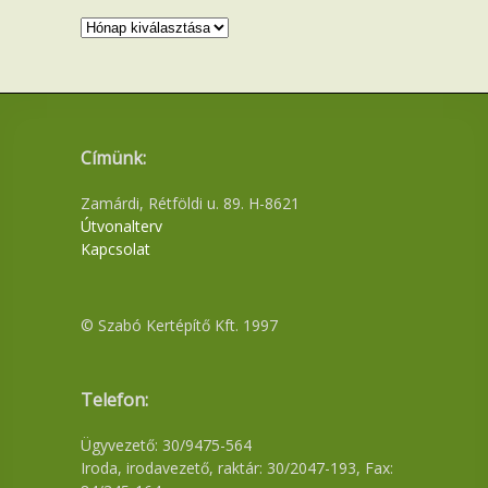
Archívum
Címünk:
Zamárdi, Rétföldi u. 89. H-8621
Útvonalterv
Kapcsolat
© Szabó Kertépítő Kft. 1997
Telefon:
Ügyvezető: 30/9475-564
Iroda, irodavezető, raktár: 30/2047-193, Fax: