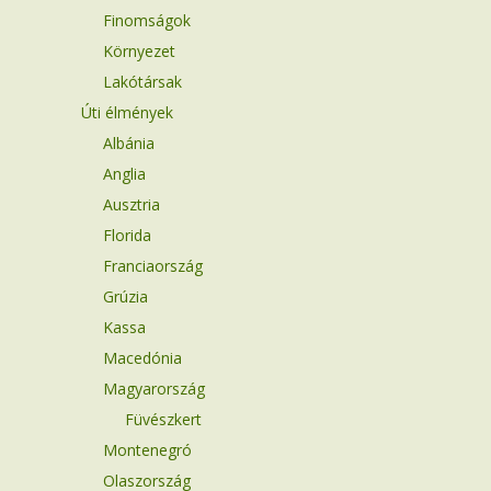
Finomságok
Környezet
Lakótársak
Úti élmények
Albánia
Anglia
Ausztria
Florida
Franciaország
Grúzia
Kassa
Macedónia
Magyarország
Füvészkert
Montenegró
Olaszország