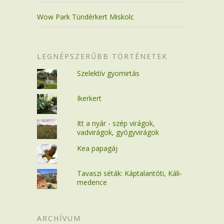
Wow Park Tündérkert Miskolc
LEGNÉPSZERŰBB TÖRTÉNETEK
Szelektív gyomirtás
Ikerkert
Itt a nyár - szép virágok,
vadvirágok, gyógyvirágok
Kea papagáj
Tavaszi séták: Káptalantóti, Káli-
medence
ARCHÍVUM