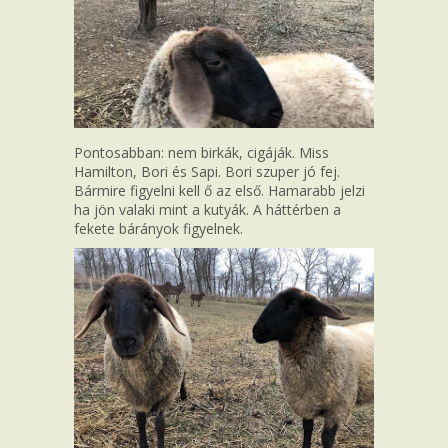
Pontosabban: nem birkák, cigáják. Miss
Hamilton, Bori és Sapi. Bori szuper jó fej.
Bármire figyelni kell ő az első. Hamarabb jelzi
ha jön valaki mint a kutyák. A háttérben a
fekete bárányok figyelnek.