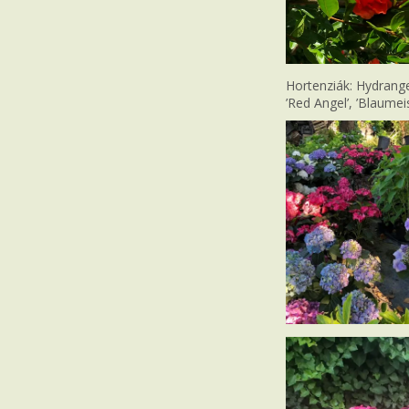
Hortenziák: Hydrangea
’Red Angel’, ’Blaumei