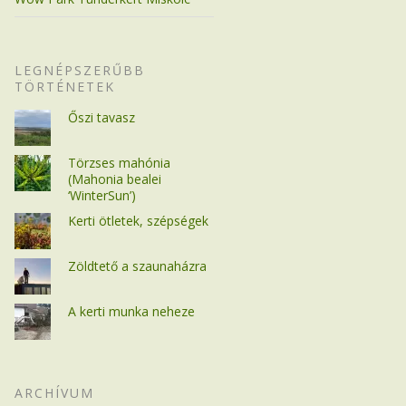
LEGNÉPSZERŰBB
TÖRTÉNETEK
Őszi tavasz
Törzses mahónia
(Mahonia bealei
‘WinterSun’)
Kerti ötletek, szépségek
Zöldtető a szaunaházra
A kerti munka neheze
ARCHÍVUM