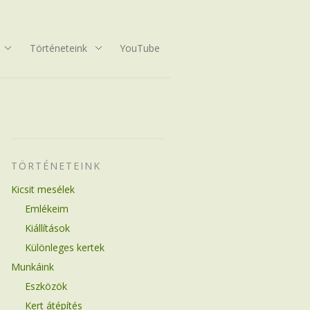
Történeteink
YouTube
TÖRTÉNETEINK
Kicsit mesélek
Emlékeim
Kiállítások
Különleges kertek
Munkáink
Eszközök
Kert átépítés