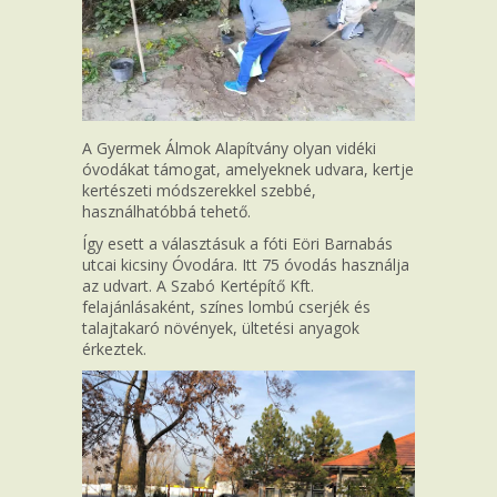
A Gyermek Álmok Alapítvány olyan vidéki
óvodákat támogat, amelyeknek udvara, kertje
kertészeti módszerekkel szebbé,
használhatóbbá tehető.
Így esett a választásuk a fóti Eöri Barnabás
utcai kicsiny Óvodára. Itt 75 óvodás használja
az udvart. A Szabó Kertépítő Kft.
felajánlásaként, színes lombú cserjék és
talajtakaró növények, ültetési anyagok
érkeztek.