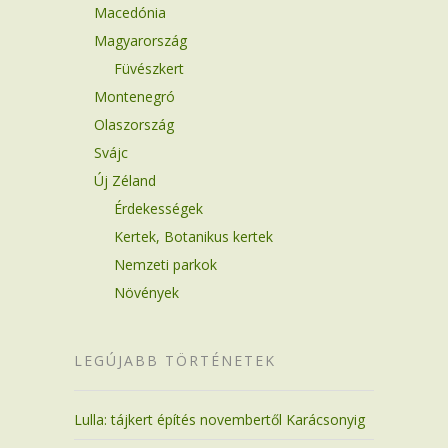
Macedónia
Magyarország
Füvészkert
Montenegró
Olaszország
Svájc
Új Zéland
Érdekességek
Kertek, Botanikus kertek
Nemzeti parkok
Növények
LEGÚJABB TÖRTÉNETEK
Lulla: tájkert építés novembertől Karácsonyig