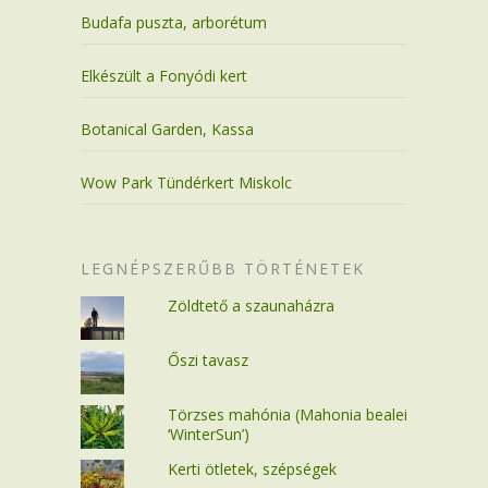
Budafa puszta, arborétum
Elkészült a Fonyódi kert
Botanical Garden, Kassa
Wow Park Tündérkert Miskolc
LEGNÉPSZERŰBB TÖRTÉNETEK
Zöldtető a szaunaházra
Őszi tavasz
Törzses mahónia (Mahonia bealei
‘WinterSun’)
Kerti ötletek, szépségek