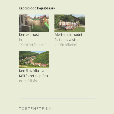
Kapcsolódó bejegyzések
Kertek most
Mertem álmodni
In
és teljes a siker
"Kerttörténetek"
In "Emlékeim"
Kertfilozófia - a
Költészet napjára
In "Kiállítás"
TÖRTÉNETEINK