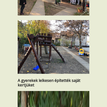
A gyerekek lelkesen építették saját
kertjüket