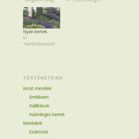
Nyári kertek
In
"Kerttörténetek"
TÖRTÉNETEINK
Kicsit mesélek
Emlékeim
Kiállítások
Különleges kertek
Munkáink
Eszközök