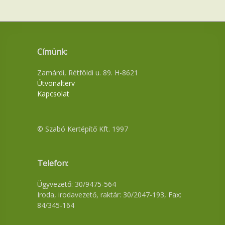
Címünk:
Zamárdi, Rétföldi u. 89. H-8621
Útvonalterv
Kapcsolat
© Szabó Kertépítő Kft. 1997
Telefon:
Ügyvezető: 30/9475-564
Iroda, irodavezető, raktár: 30/2047-193, Fax:
84/345-164