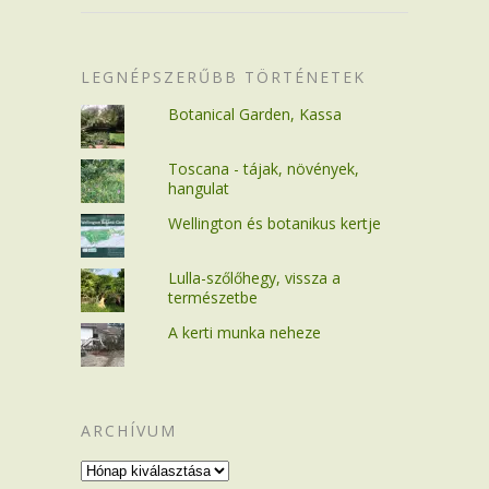
LEGNÉPSZERŰBB TÖRTÉNETEK
Botanical Garden, Kassa
Toscana - tájak, növények,
hangulat
Wellington és botanikus kertje
Lulla-szőlőhegy, vissza a
természetbe
A kerti munka neheze
ARCHÍVUM
Archívum