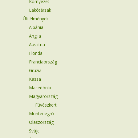
Környezet
Lakótársak
Úti élmények
Albánia
Anglia
Ausztria
Florida
Franciaország
Grúzia
Kassa
Macedónia
Magyarország
Füvészkert
Montenegró
Olaszország
Svájc