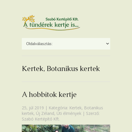
Kertek, Botanikus kertek
A hobbitok kertje
25, júl 2019 | Kategória:
Kertek, Botanikus
kertek
,
Új Zéland
,
Úti élmények
| Szerző:
Szabó Kertépítő Kft.