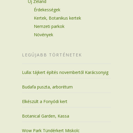
Új Zéland
Érdekességek
Kertek, Botanikus kertek
Nemzeti parkok
Növények
LEGÚJABB TÖRTÉNETEK
Lulla: tájkert építés novembertől Karácsonyig
Budafa puszta, arborétum
Elkészült a Fonyódi kert
Botanical Garden, Kassa
Wow Park Tündérkert Miskolc